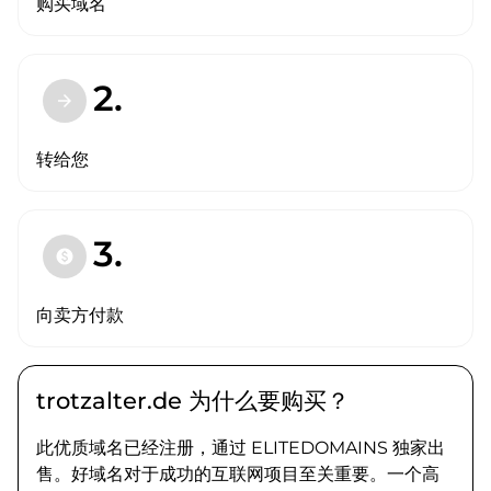
购买域名
2.
arrow_forward
转给您
3.
paid
向卖方付款
trotzalter.de 为什么要购买？
此优质域名已经注册，通过 ELITEDOMAINS 独家出
售。好域名对于成功的互联网项目至关重要。一个高