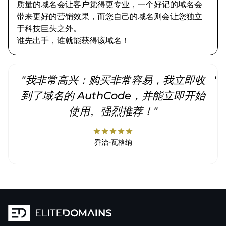
质量的域名会让客户觉得更专业，一个好记的域名会
带来更好的营销效果，而您自己的域名则会让您独立
于科技巨头之外。
谁先出手，谁就能获得该域名！
"我非常高兴：购买非常容易，我立即收
"
到了域名的 AuthCode，并能立即开始
使用。强烈推荐！"
star
star
star
star
star
乔治-瓦格纳