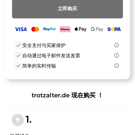
立即购买
check
安全支付与买家保护
info_outline
check
自动通过电子邮件发送发票
info_outline
check
简单的实时传输
info_outline
trotzalter.de 现在购买 ！
1.
shopping_cart