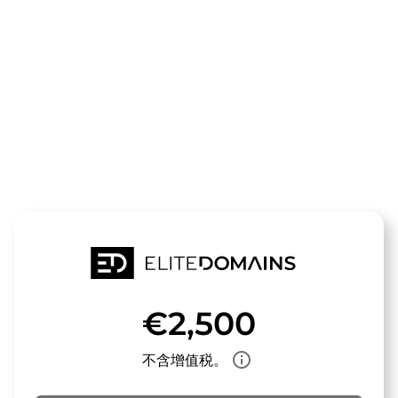
领域
trotzalter.de
待售
€2,500
info_outline
不含增值税。